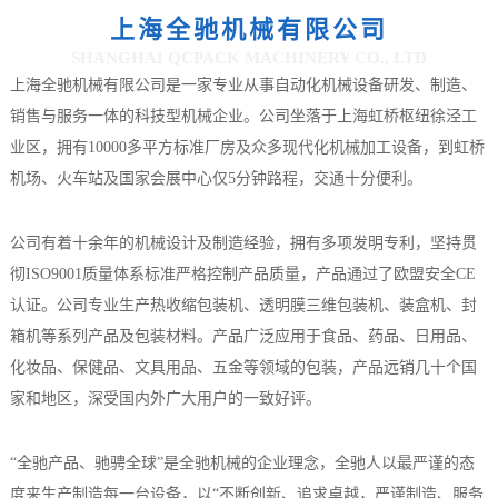
上海全驰机械有限公司
SHANGHAI QCPACK MACHINERY CO., LTD
上海全驰机械有限公司是一家专业从事自动化机械设备研发、制造、
销售与服务一体的科技型机械企业。公司坐落于上海虹桥枢纽徐泾工
业区，拥有10000多平方标准厂房及众多现代化机械加工设备，到虹桥
机场、火车站及国家会展中心仅5分钟路程，交通十分便利。
公司有着十余年的机械设计及制造经验，拥有多项发明专利，坚持贯
彻ISO9001质量体系标准严格控制产品质量，产品通过了欧盟安全CE
认证。公司专业生产热收缩包装机、透明膜三维包装机、装盒机、封
箱机等系列产品及包装材料。产品广泛应用于食品、药品、日用品、
化妆品、保健品、文具用品、五金等领域的包装，产品远销几十个国
家和地区，深受国内外广大用户的一致好评。
“全驰产品、驰骋全球”是全驰机械的企业理念，全驰人以最严谨的态
度来生产制造每一台设备，以“不断创新、追求卓越，严谨制造、服务